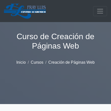
Saltar al contenido principal
Curso de Creación de
Páginas Web
Inicio
Cursos
Creación de Páginas Web