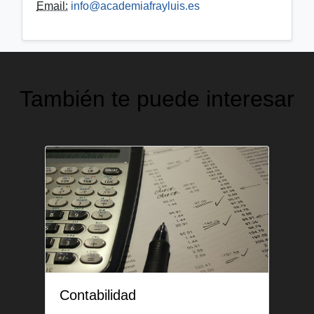
Email:
info@academiafrayluis.es
También te puede interesar
Contabilidad