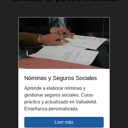
Nóminas y Seguros Sociales
Aprende a elaborar nóminas y
gestionar seguros sociales. Curso
práctico y actualizado en Valladolid.
Enseñanza personalizada.
Leer más