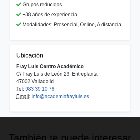
Grupos reducidos
+38 años de experiencia
Modalidades: Presencial, Online, A distancia
Ubicación
Fray Luis Centro Académico
C/ Fray Luis de León 23, Entreplanta
47002 Valladolid
Tel:
983 39 10 76
Email:
info@academiafrayluis.es
También te puede interesar