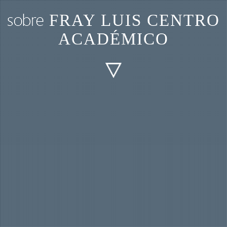
sobre
FRAY LUIS CENTRO
ACADÉMICO