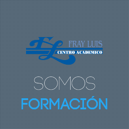
Fray Luis Centro Ac
Somos
Formación