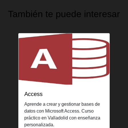
También te puede interesar
Access
Aprende a crear y gestionar bases de
datos con Microsoft Access. Curso
práctico en Valladolid con enseñanza
personalizada.