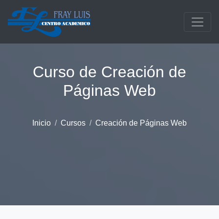
Saltar al contenido principal
Curso de Creación de
Páginas Web
Inicio
Cursos
Creación de Páginas Web